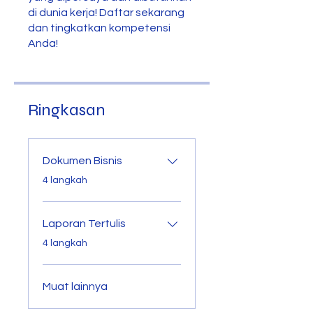
di dunia kerja! Daftar sekarang
dan tingkatkan kompetensi
Anda!
Ringkasan
Dokumen Bisnis
.
4 langkah
Laporan Tertulis
.
4 langkah
Muat lainnya