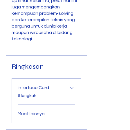
optimal. Selain itu, pelatihan ini
juga mengembangkan
kemampuan problem-solving
dan keterampilan teknis yang
berguna untuk dunia kerja
maupun wirausaha di bidang
teknologi.
Ringkasan
Interface Card
.
6 langkah
Muat lainnya