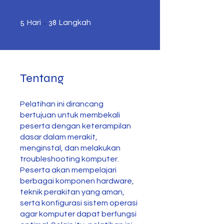
5 Hari
38 Langkah
5
38
Hari
Langkah
Tentang
Pelatihan ini dirancang
bertujuan untuk membekali
peserta dengan keterampilan
dasar dalam merakit,
menginstal, dan melakukan
troubleshooting komputer.
Peserta akan mempelajari
berbagai komponen hardware,
teknik perakitan yang aman,
serta konfigurasi sistem operasi
agar komputer dapat berfungsi