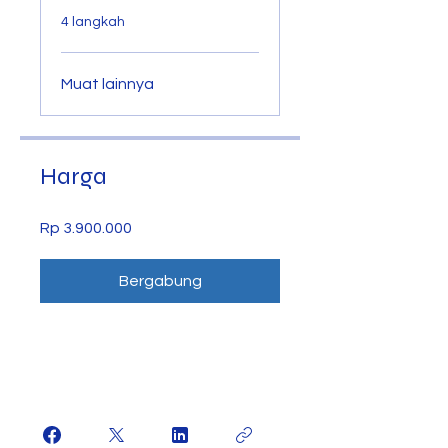
.
4 langkah
Muat lainnya
Harga
Rp 3.900.000
Bergabung