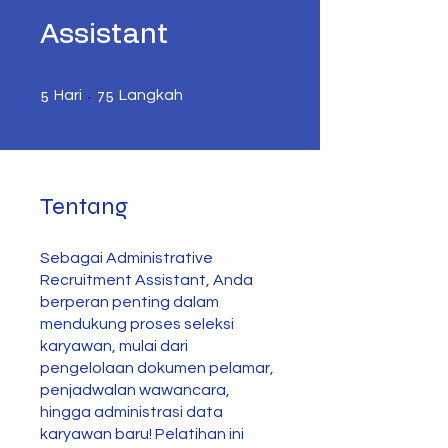
Assistant
5 Hari
75 Langkah
5
75
Hari
Langkah
Tentang
Sebagai Administrative
Recruitment Assistant, Anda
berperan penting dalam
mendukung proses seleksi
karyawan, mulai dari
pengelolaan dokumen pelamar,
penjadwalan wawancara,
hingga administrasi data
karyawan baru! Pelatihan ini