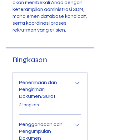
akan membekali Anda dengan
keterampilan administrasi SDM,
manajemen database kandidat,
serta koordinasi proses
rekrutmen yang efisien.
Ringkasan
Penerimaan dan
Pengiriman
Dokumen/Surat
.
3 langkah
Penggandaan dan
Pengumpulan
Dokumen