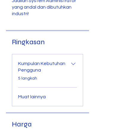
Jadilah System Administrator
yang andal dan dibutuhkan
industri!
Ringkasan
Kumpulan Kebutuhan
Pengguna
.
5 langkah
Muat lainnya
Harga