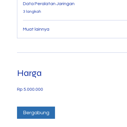
Data Peralatan Jaringan
.
3 langkah
Muat lainnya
Harga
Rp 5.000.000
Bergabung