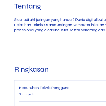
Tentang
Siap jadi ahli jaringan yang handal? Dunia digital 
Pelatihan Teknisi Utama Jaringan Komputer ini akan m
profesional yang dicari industri! Daftar sekarang da
Ringkasan
Kebutuhan Teknis Pengguna
.
3 langkah