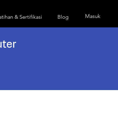
Masuk
atihan & Sertifikasi
Blog
ter