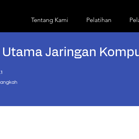
Tentang Kami
Pelatihan
Pel
i Utama Jaringan Kompu
1 Langkah
41
Langkah