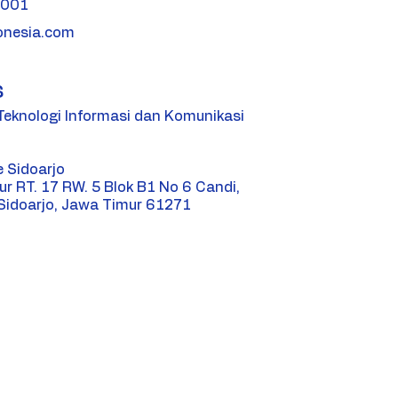
1001
onesia.com
s
 Teknologi Informasi dan Komunikasi
e Sidoarjo
ur RT. 17 RW. 5 Blok B1 No 6 Candi,
Sidoarjo, Jawa Timur 61271