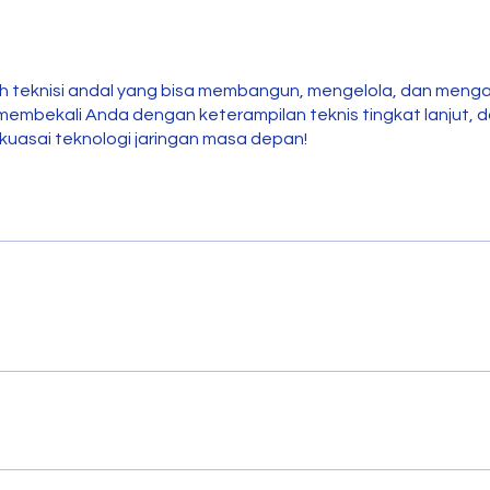
butuh teknisi andal yang bisa membangun, mengelola, dan men
embekali Anda dengan keterampilan teknis tingkat lanjut, dar
n kuasai teknologi jaringan masa depan!