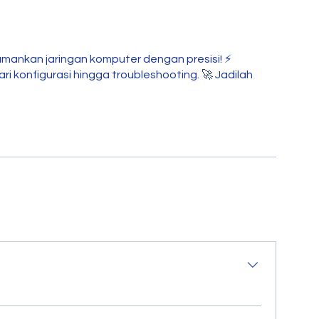
gamankan jaringan komputer dengan presisi! ⚡
i konfigurasi hingga troubleshooting. 🚀 Jadilah