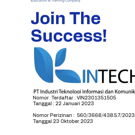
Education & Training Company
Join The
Success!
Nomor Terdaftar : VIN2301351505
Tanggal : 22 Januari 2023
Nomor Perizinan : 560/3668/438.5.7/2023
Tanggal 23 Oktober 2023