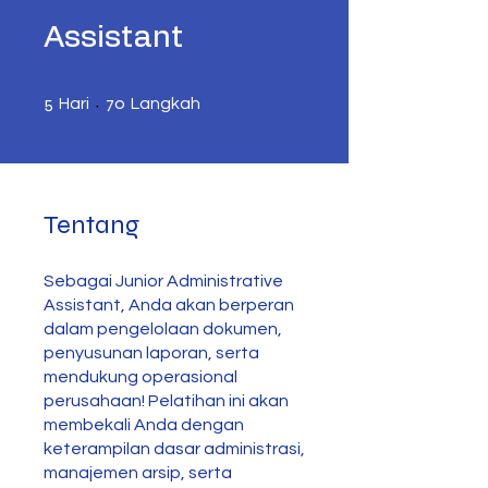
Assistant
5 Hari
70 Langkah
5
70
Hari
Langkah
Tentang
Sebagai Junior Administrative
Assistant, Anda akan berperan
dalam pengelolaan dokumen,
penyusunan laporan, serta
mendukung operasional
perusahaan! Pelatihan ini akan
membekali Anda dengan
keterampilan dasar administrasi,
manajemen arsip, serta