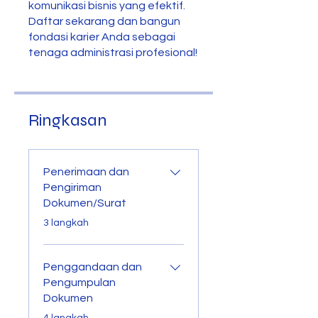
komunikasi bisnis yang efektif.
Daftar sekarang dan bangun
fondasi karier Anda sebagai
tenaga administrasi profesional!
Ringkasan
Penerimaan dan
Pengiriman
Dokumen/Surat
.
3 langkah
Penggandaan dan
Pengumpulan
Dokumen
.