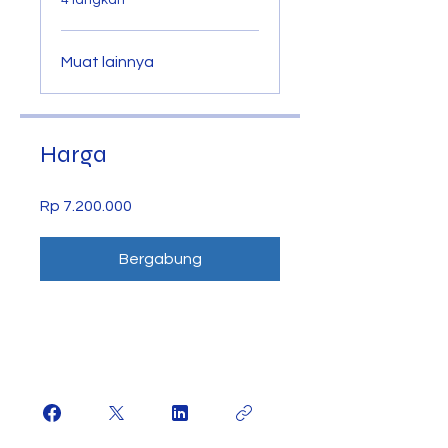
4 langkah
Muat lainnya
Harga
Rp 7.200.000
Bergabung