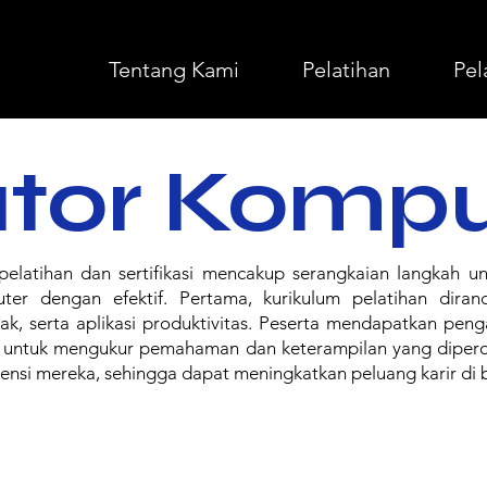
Tentang Kami
Pelatihan
Pel
tor Kompu
latihan dan sertifikasi mencakup serangkaian langkah 
er dengan efektif. Pertama, kurikulum pelatihan dira
k, serta aplikasi produktivitas. Peserta mendapatkan peng
n untuk mengukur pemahaman dan keterampilan yang diperole
ensi mereka, sehingga dapat meningkatkan peluang karir di b