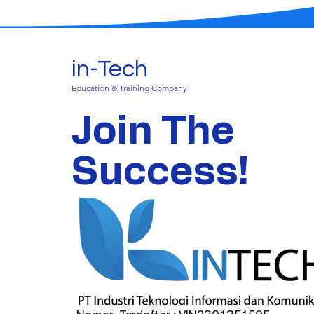
in-Tech
Education & Training Company
Join The
Success!