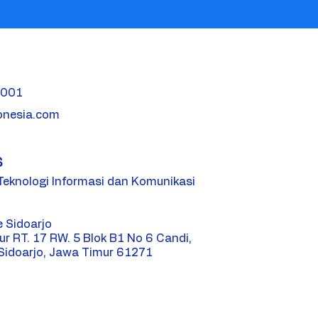
1001
onesia.com
s
 Teknologi Informasi dan Komunikasi
e Sidoarjo
ur RT. 17 RW. 5 Blok B1 No 6 Candi,
Sidoarjo, Jawa Timur 61271