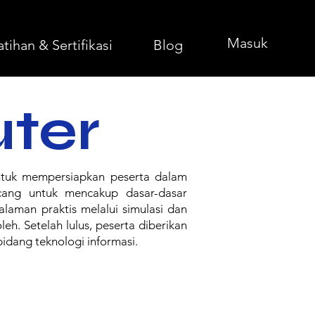
Masuk
atihan & Sertifikasi
Blog
ter
untuk mempersiapkan peserta dalam
ncang untuk mencakup dasar-dasar
alaman praktis melalui simulasi dan
h. Setelah lulus, peserta diberikan
idang teknologi informasi.