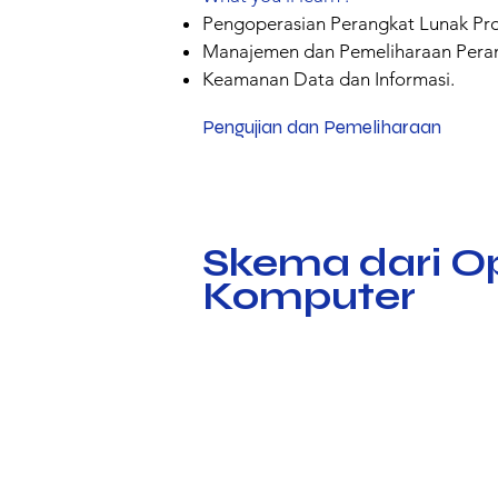
Pengoperasian Perangkat Lunak Prod
Manajemen dan Pemeliharaan Peran
Keamanan Data dan Informasi.
Pengujian dan Pemeliharaan
Skema dari O
Komputer