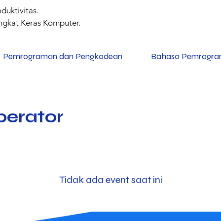
uktivitas.
gkat Keras Komputer.
Pemrograman dan Pengkodean
Bahasa Pemrogr
perator
Tidak ada event saat ini