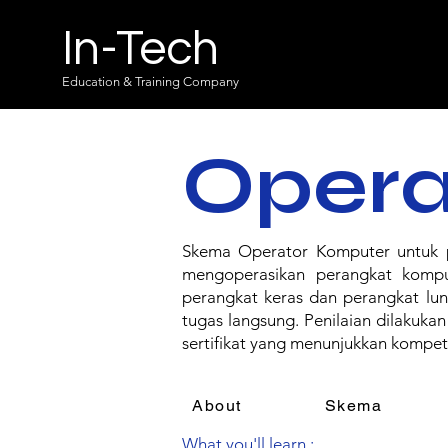
In-Tech
Education & Training Company
Opera
Skema Operator Komputer untuk pe
mengoperasikan perangkat komput
perangkat keras dan perangkat luna
tugas langsung. Penilaian dilakuka
sertifikat yang menunjukkan kompet
About
Skema
What you'll learn :