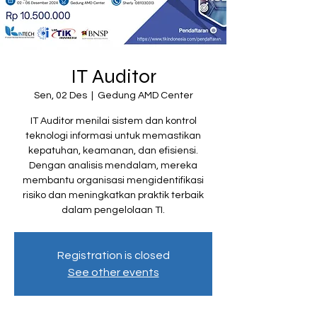
IT Auditor
Sen, 02 Des
  |  
Gedung AMD Center
IT Auditor menilai sistem dan kontrol
teknologi informasi untuk memastikan
kepatuhan, keamanan, dan efisiensi.
Dengan analisis mendalam, mereka
membantu organisasi mengidentifikasi
risiko dan meningkatkan praktik terbaik
dalam pengelolaan TI.
Registration is closed
See other events