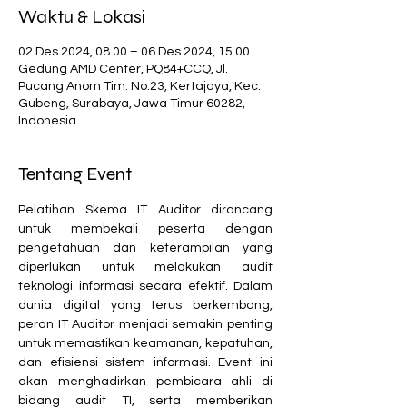
Waktu & Lokasi
02 Des 2024, 08.00 – 06 Des 2024, 15.00
Gedung AMD Center, PQ84+CCQ, Jl.
Pucang Anom Tim. No.23, Kertajaya, Kec.
Gubeng, Surabaya, Jawa Timur 60282,
Indonesia
Tentang Event
Pelatihan Skema IT Auditor dirancang 
untuk membekali peserta dengan 
pengetahuan dan keterampilan yang 
diperlukan untuk melakukan audit 
teknologi informasi secara efektif. Dalam 
dunia digital yang terus berkembang, 
peran IT Auditor menjadi semakin penting 
untuk memastikan keamanan, kepatuhan, 
dan efisiensi sistem informasi. Event ini 
akan menghadirkan pembicara ahli di 
bidang audit TI, serta memberikan 