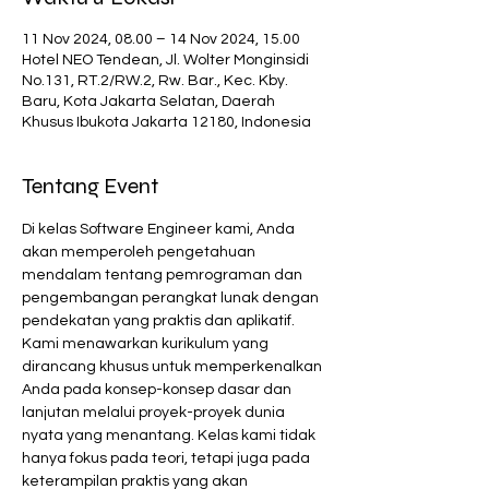
11 Nov 2024, 08.00 – 14 Nov 2024, 15.00
Hotel NEO Tendean, Jl. Wolter Monginsidi
No.131, RT.2/RW.2, Rw. Bar., Kec. Kby.
Baru, Kota Jakarta Selatan, Daerah
Khusus Ibukota Jakarta 12180, Indonesia
Tentang Event
Di kelas Software Engineer kami, Anda 
akan memperoleh pengetahuan 
mendalam tentang pemrograman dan 
pengembangan perangkat lunak dengan 
pendekatan yang praktis dan aplikatif. 
Kami menawarkan kurikulum yang 
dirancang khusus untuk memperkenalkan 
Anda pada konsep-konsep dasar dan 
lanjutan melalui proyek-proyek dunia 
nyata yang menantang. Kelas kami tidak 
hanya fokus pada teori, tetapi juga pada 
keterampilan praktis yang akan 