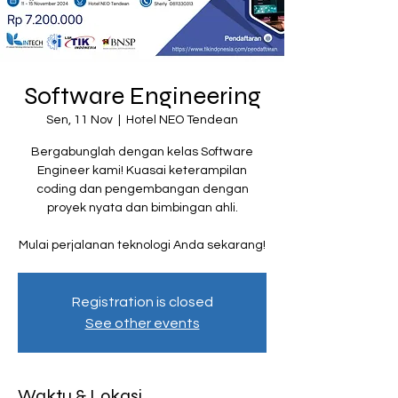
Software Engineering
Sen, 11 Nov
  |  
Hotel NEO Tendean
Bergabunglah dengan kelas Software
Engineer kami! Kuasai keterampilan
coding dan pengembangan dengan
proyek nyata dan bimbingan ahli.
Mulai perjalanan teknologi Anda sekarang!
Registration is closed
See other events
Waktu & Lokasi